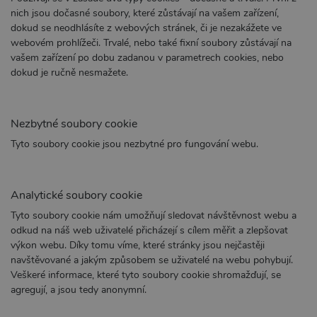
nich jsou dočasné soubory, které zůstávají na vašem zařízení,
dokud se neodhlásíte z webových stránek, či je nezakážete ve
webovém prohlížeči. Trvalé, nebo také fixní soubory zůstávají na
vašem zařízení po dobu zadanou v parametrech cookies, nebo
dokud je ručně nesmažete.
Nezbytné soubory cookie
Tyto soubory cookie jsou nezbytné pro fungování webu.
Analytické soubory cookie
Tyto soubory cookie nám umožňují sledovat návštěvnost webu a
odkud na náš web uživatelé přicházejí s cílem měřit a zlepšovat
výkon webu. Díky tomu víme, které stránky jsou nejčastěji
navštěvované a jakým způsobem se uživatelé na webu pohybují.
Veškeré informace, které tyto soubory cookie shromažďují, se
agregují, a jsou tedy anonymní.