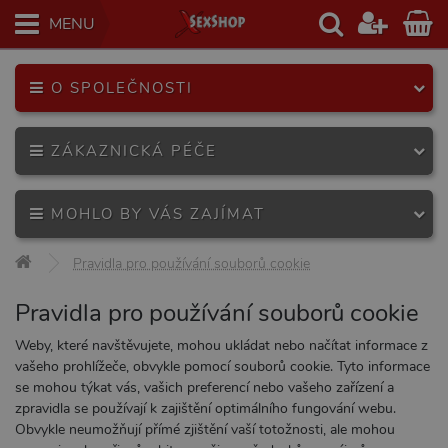
MENU
O SPOLEČNOSTI
ZÁKAZNICKÁ PÉČE
MOHLO BY VÁS ZAJÍMAT
Pravidla pro používání souborů cookie
Pravidla pro používání souborů cookie
Weby, které navštěvujete, mohou ukládat nebo načítat informace z
vašeho prohlížeče, obvykle pomocí souborů cookie. Tyto informace
se mohou týkat vás, vašich preferencí nebo vašeho zařízení a
zpravidla se používají k zajištění optimálního fungování webu.
Obvykle neumožňují přímé zjištění vaší totožnosti, ale mohou