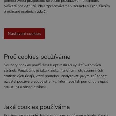
pomoci webu přizpůsobit se vašim požadavkům a zájmům.
Veškeré poskytnuté údaje zpracováváme v souladu s Prohlášením
o ochraně osobních údajů.
Nastavení cookies
Proč cookies používáme
Soubory cookies používáme k optimalizaci využití webových
stránek. Používáme je také k získání anonymních, souhrnných
statistických údajů, které pomohou analyzovat, jakým způsobem
uživatel používá webové stránky. Informace tak pomohou zlepšit
strukturu a obsah stránek.
Jaké cookies používáme
Používají se v zásadě dva typy cookies - dočasné a trvalé. První z