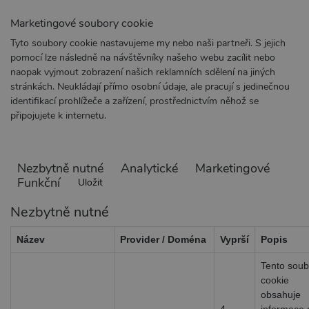
Marketingové soubory cookie
Tyto soubory cookie nastavujeme my nebo naši partneři. S jejich
pomocí lze následně na návštěvníky našeho webu zacílit nebo
naopak vyjmout zobrazení našich reklamních sdělení na jiných
stránkách. Neukládají přímo osobní údaje, ale pracují s jedinečnou
identifikací prohlížeče a zařízení, prostřednictvím něhož se
připojujete k internetu.
Nezbytně nutné
Analytické
Marketingové
Funkční
Uložit
Nezbytně nutné
Název
Provider / Doména
Vyprší
Popis
Tento soub
cookie
obsahuje