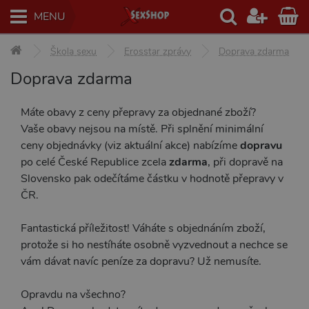
MENU
Škola sexu
Erosstar zprávy
Doprava zdarma
Doprava zdarma
Máte obavy z ceny přepravy za objednané zboží?
Vaše obavy nejsou na místě. Při splnění minimální
ceny objednávky (viz aktuální akce) nabízíme
dopravu
po celé České Republice zcela
zdarma
, při dopravě na
Slovensko pak odečítáme částku v hodnotě přepravy v
ČR.
Fantastická příležitost! Váháte s objednáním zboží,
protože si ho nestíháte osobně vyzvednout a nechce se
vám dávat navíc peníze za dopravu? Už nemusíte.
Opravdu na všechno?