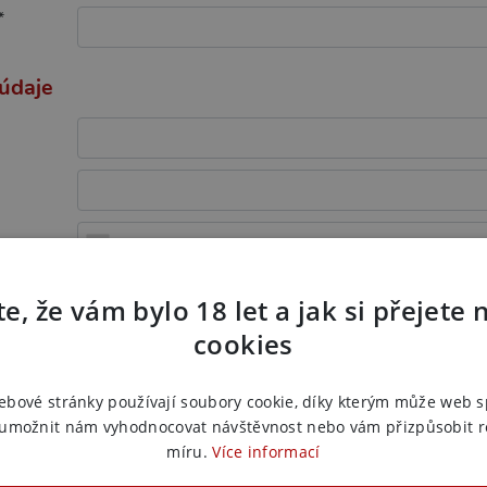
*
 údaje
e, že vám bylo 18 let a jak si přejete 
cookies
ebové stránky používají soubory cookie, díky kterým může web 
 umožnit nám vyhodnocovat návštěvnost nebo vám přizpůsobit 
míru.
Více informací