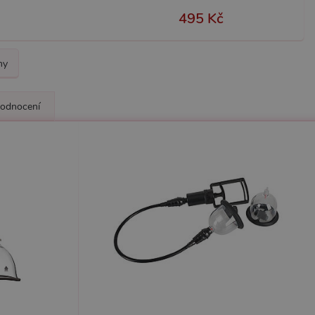
495 Kč
ny
odnocení