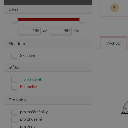
3.
Cena
až
Kč
Výchozí
Skladem
Skladem
Štítky
Tip na dárek
Bestseller
Pro koho
pro začátečníky
pro zkušené
pro ženy