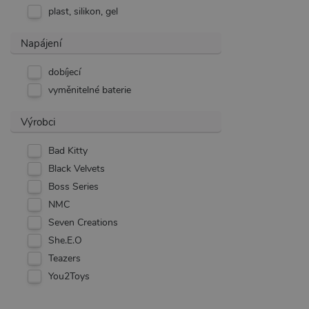
plast, silikon, gel
Provider /
Provider /
Název
Název
V
Doména
Doména
Napájení
_ga
__zlcmid
1
Google LLC
Zendesk Inc.
.xsexshop.cz
.xsexshop.cz
m
dobíjecí
vyměnitelné baterie
Výrobci
Bad Kitty
Black Velvets
Boss Series
NMC
Seven Creations
She.E.O
Teazers
You2Toys