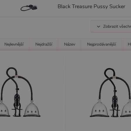
Black Treasure Pussy Sucker
Zobrazit všech
Nejlevnější
Nejdražší
Název
Nejprodávanější
H