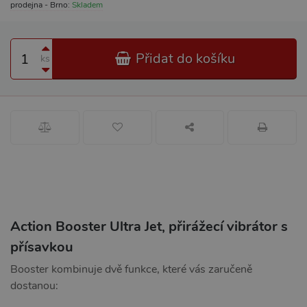
prodejna - Brno:
Skladem
Přidat do košíku
ks
Action Booster Ultra Jet, přirážecí vibrátor s
přísavkou
Booster kombinuje dvě funkce, které vás zaručeně
dostanou: