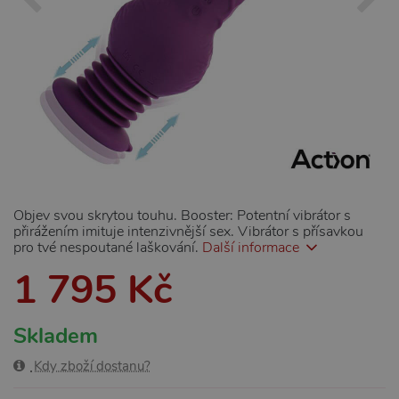
Objev svou skrytou touhu. Booster: Potentní vibrátor s
přirážením imituje intenzivnější sex. Vibrátor s přísavkou
pro tvé nespoutané laškování.
Další informace
1 795 Kč
Skladem
Kdy zboží dostanu?