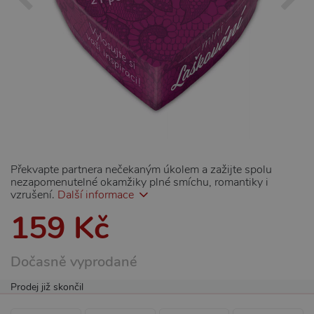
Překvapte partnera nečekaným úkolem a zažijte spolu
nezapomenutelné okamžiky plné smíchu, romantiky i
vzrušení.
Další informace
159 Kč
Dočasně vyprodané
Prodej již skončil