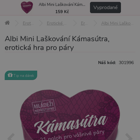
Albi Mini Laškování Kámasútra, erotická hra pro páry
MENU
Vyprodané
159 Kč
Erotické pomůcky
Erotické hry a žertovné předměty
Erotické hry
Albi Mini Laškování Kámasútra, erotická hra pro páry
Albi Mini Laškování Kámasútra,
erotická hra pro páry
Náš kód:
301996
Tip na dárek