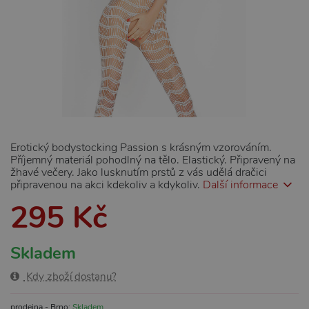
Erotický bodystocking Passion s krásným vzorováním.
Příjemný materiál pohodlný na tělo. Elastický. Připravený na
žhavé večery. Jako lusknutím prstů z vás udělá dračici
připravenou na akci kdekoliv a kdykoliv.
Další informace
295 Kč
Skladem
Kdy zboží dostanu?
prodejna - Brno:
Skladem