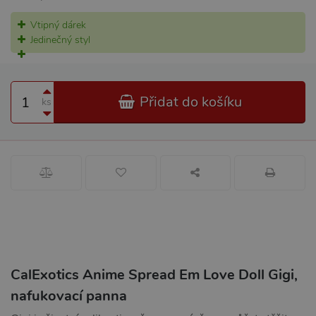
Vtipný dárek
Jedinečný styl
Přidat do košíku
ks
CalExotics Anime Spread Em Love Doll Gigi,
nafukovací panna