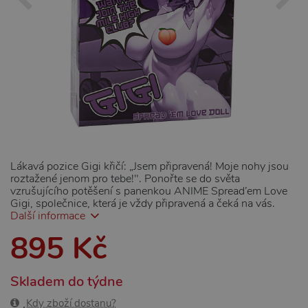
Lákavá pozice Gigi křičí: „Jsem připravená! Moje nohy jsou
roztažené jenom pro tebe!". Ponořte se do světa
vzrušujícího potěšení s panenkou ANIME Spread’em Love
Gigi, společnice, která je vždy připravená a čeká na vás.
Další informace
895 Kč
Skladem do týdne
Kdy zboží dostanu?