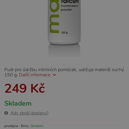
Pudr pro údržbu intimních pomůcek, udržuje materiál suchý.
150 g.
Další informace
249 Kč
Skladem
Kdy zboží dostanu?
prodejna - Brno:
Skladem