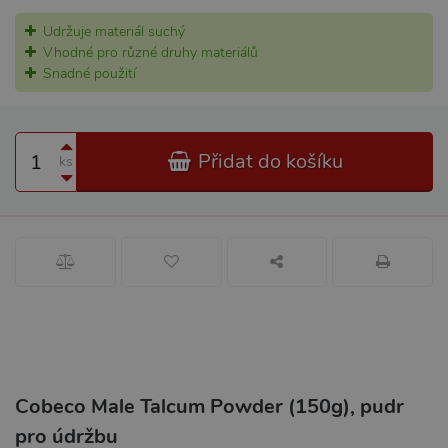
Udržuje materiál suchý
Vhodné pro různé druhy materiálů
Snadné použití
Přidat do košíku
ks
Cobeco Male Talcum Powder (150g), pudr
pro údržbu