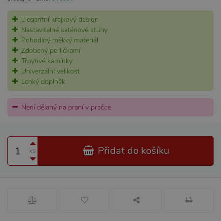
Elegantní krajkový design
Nastavitelné saténové stuhy
Pohodlný měkký materiál
Zdobený perličkami
Třpytivé kamínky
Univerzální velikost
Lehký doplněk
Není dělaný na praní v pračce
Přidat do košíku
ks