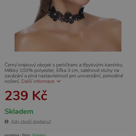
Černý krajkový obojek s perličkami a třpytivými kamínky.
Měkký 100% polyester, šířka 3 cm, saténové stuhy na
zavázání a plná nastavitelnost pro univerzální, pohodlné
nošení.
Další informace
239 Kč
Skladem
Kdy zboží dostanu?
prodejna - Brno:
Skladem