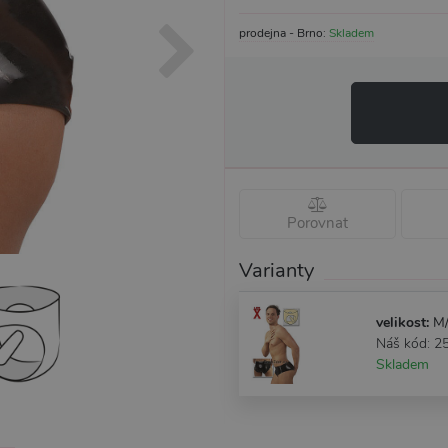
prodejna - Brno:
Skladem
Porovnat
Varianty
velikost:
M/
Náš kód: 2
Skladem