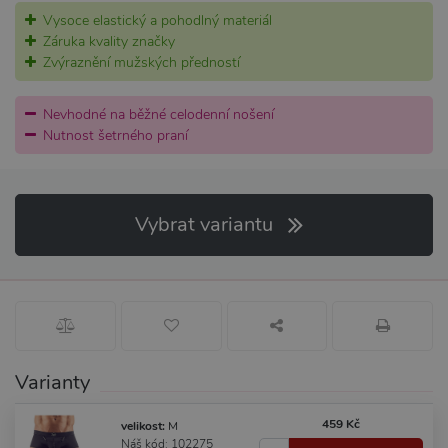
Vysoce elastický a pohodlný materiál
Záruka kvality značky
Zvýraznění mužských předností
Nevhodné na běžné celodenní nošení
Nutnost šetrného praní
Vybrat variantu
Varianty
459 Kč
velikost:
M
Náš kód: 102275