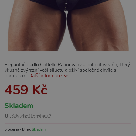
Elegantní prádlo Cottelli: Rafinovaný a pohodlný střih, který
vkusně zvýrazní vaši siluetu a oživí společné chvíle s
partnerem.
Další informace
459 Kč
Skladem
Kdy zboží dostanu?
prodejna - Brno:
Skladem