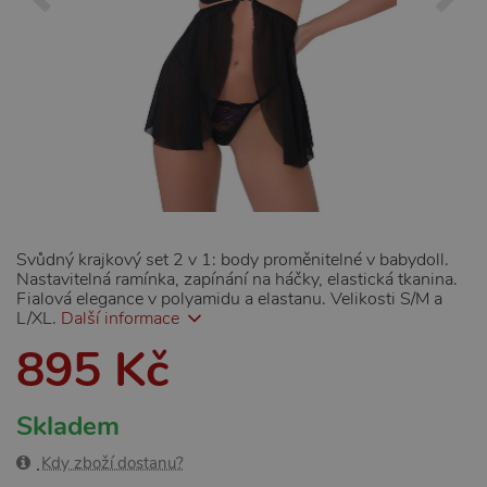
Svůdný krajkový set 2 v 1: body proměnitelné v babydoll.
Nastavitelná ramínka, zapínání na háčky, elastická tkanina.
Fialová elegance v polyamidu a elastanu. Velikosti S/M a
L/XL.
Další informace
895 Kč
Skladem
Kdy zboží dostanu?