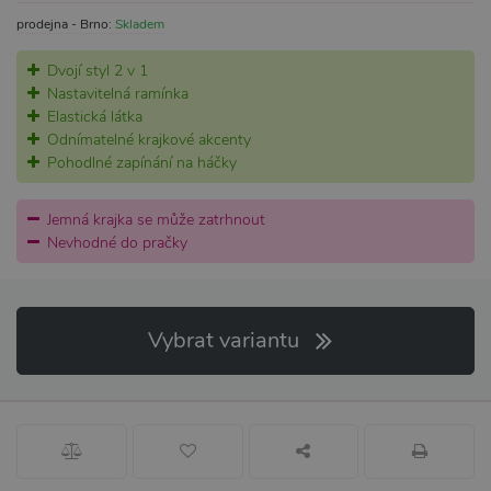
prodejna - Brno:
Skladem
Dvojí styl 2 v 1
Nastavitelná ramínka
Elastická látka
Odnímatelné krajkové akcenty
Pohodlné zapínání na háčky
Jemná krajka se může zatrhnout
Nevhodné do pračky
Vybrat variantu