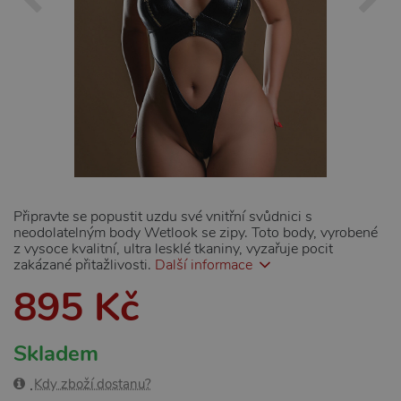
Připravte se popustit uzdu své vnitřní svůdnici s
neodolatelným body Wetlook se zipy. Toto body, vyrobené
z vysoce kvalitní, ultra lesklé tkaniny, vyzařuje pocit
zakázané přitažlivosti.
Další informace
895 Kč
Skladem
Kdy zboží dostanu?