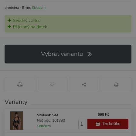
prodejna - Brno:
Skladem
Svůdný vzhled
Příjemný na dotek
Vybrat variantu
Varianty
895 Kč
Velikost:
S/M
Náš kód: 101390
Do košíku
Skladem