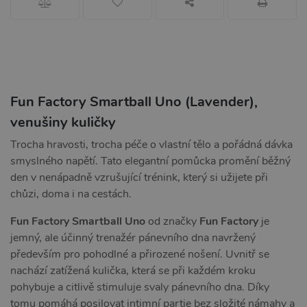
Fun Factory Smartball Uno (Lavender),
venušiny kuličky
Trocha hravosti, trocha péče o vlastní tělo a pořádná dávka
smyslného napětí. Tato elegantní pomůcka promění běžný
den v nenápadně vzrušující trénink, který si užijete při
chůzi, doma i na cestách.
Fun Factory Smartball Uno
od značky
Fun Factory
je
jemný, ale účinný trenažér pánevního dna navržený
především pro pohodlné a přirozené nošení. Uvnitř se
nachází zatížená kulička, která se při každém kroku
pohybuje a citlivě stimuluje svaly pánevního dna. Díky
tomu pomáhá posilovat intimní partie bez složité námahy a