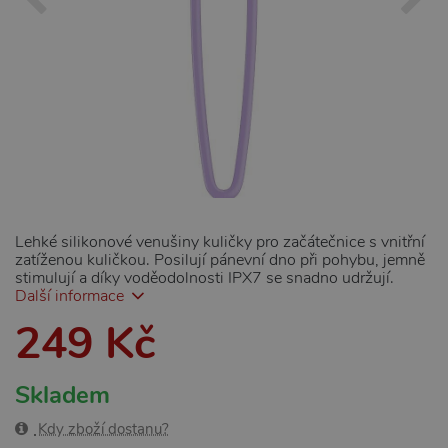
Lehké silikonové venušiny kuličky pro začátečnice s vnitřní
zatíženou kuličkou. Posilují pánevní dno při pohybu, jemně
stimulují a díky voděodolnosti IPX7 se snadno udržují.
Další informace
249 Kč
Skladem
Kdy zboží dostanu?