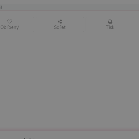
il
Oblíbený
Sdílet
Tisk