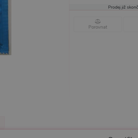
Prodej již skonč
Porovnat