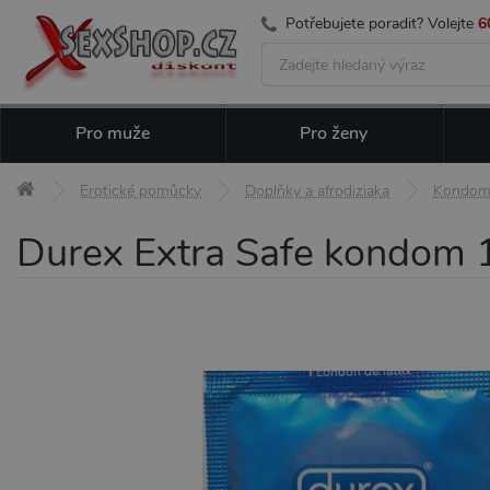
Potřebujete poradit? Volejte
6
Pro muže
Pro ženy
Erotické pomůcky
Doplňky a afrodiziaka
Kondom
Durex Extra Safe kondom 