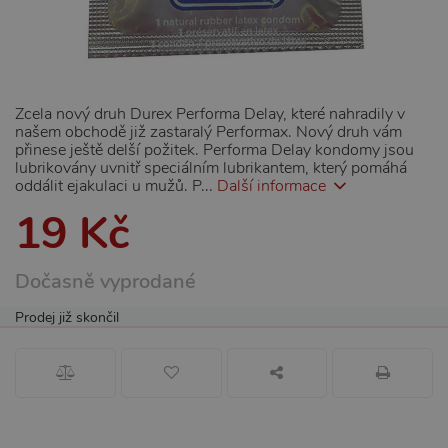
Zcela nový druh Durex Performa Delay, které nahradily v
našem obchodě již zastaralý Performax. Nový druh vám
přinese ještě delší požitek. Performa Delay kondomy jsou
lubrikovány uvnitř speciálním lubrikantem, který pomáhá
oddálit ejakulaci u mužů. P...
Další informace
19 Kč
Dočasně vyprodané
Prodej již skončil