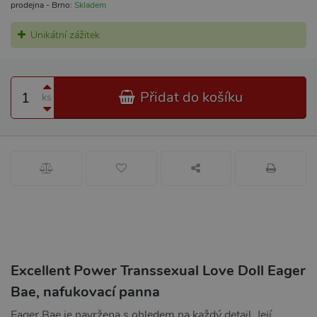
prodejna - Brno:
Skladem
Unikátní zážitek
Přidat do košíku
ks
Excellent Power Transsexual Love Doll Eager
Bae, nafukovací panna
Eager Bae je navržena s ohledem na každý detail. Její