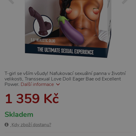
T-girl se vším všudy! Nafukovací sexuální panna v životní
velikosti, Transsexual Love Doll Eager Bae od Excellent
Power.
Další informace
1 359 Kč
Skladem
Kdy zboží dostanu?