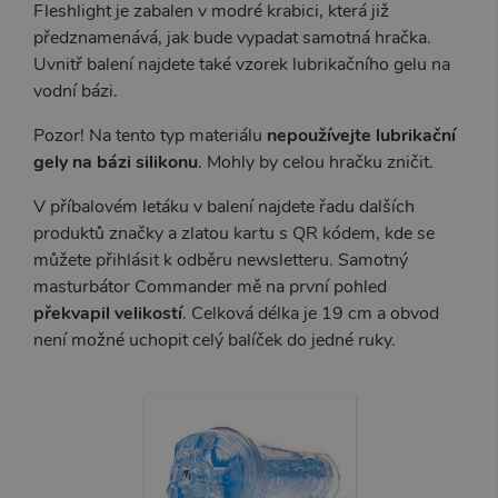
Fleshlight je zabalen v modré krabici, která již
předznamenává, jak bude vypadat samotná hračka.
Uvnitř balení najdete také vzorek
lubrikačního gelu na
vodní bázi
.
Pozor! Na tento typ materiálu
nepoužívejte lubrikační
gely na bázi silikonu
. Mohly by celou hračku zničit.
V příbalovém letáku v balení najdete řadu dalších
produktů značky a zlatou kartu s QR kódem, kde se
můžete přihlásit k odběru newsletteru. Samotný
masturbátor Commander mě na první pohled
překvapil velikostí
. Celková délka je 19 cm a obvod
není možné uchopit celý balíček do jedné ruky.