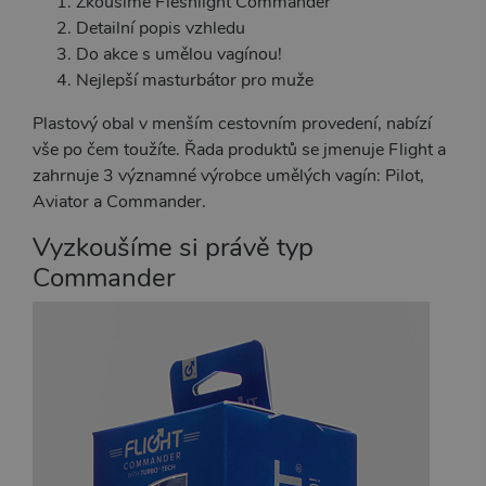
Zkoušíme Fleshlight Commander
Detailní popis vzhledu
Do akce s umělou vagínou!
Nejlepší masturbátor pro muže
Plastový obal v menším cestovním provedení, nabízí
vše po čem toužíte. Řada produktů se jmenuje Flight a
zahrnuje 3 významné výrobce
umělých vagín
:
Pilot
,
Aviator a
Commander
.
Vyzkoušíme si právě typ
Commander