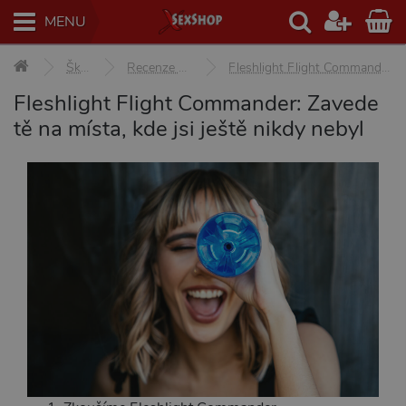
MENU
Škola sexu
Recenze erotických pomůcek
Fleshlight Flight Commander: Zavede tě na místa, kde jsi ještě nikdy nebyl
Fleshlight Flight Commander: Zavede
tě na místa, kde jsi ještě nikdy nebyl