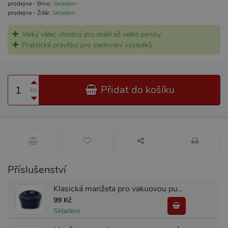
prodejna - Brno:
Skladem
prodejna - Žďár:
Skladem
Velký válec vhodný pro malé až velké penisy
Praktické pravítko pro sledování výsledků
Přidat do košíku
ks
Příslušenství
Klasická manžeta pro vakuovou pumpu Boss Series Pump Sleeve Black
99 Kč
Skladem