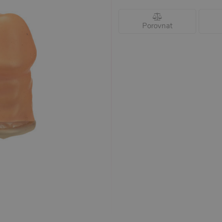
Porovnat