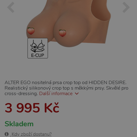
ALTER EGO nositelná prsa crop top od HIDDEN DESIRE.
Realistický silikonový crop top s měkkými prsy. Skvělé pro
cross-dressing.
Další informace
3 995 Kč
Skladem
Kdy zboží dostanu?