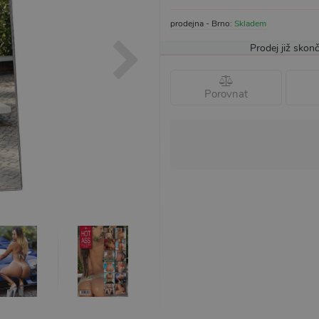
prodejna - Brno:
Skladem
Prodej již skonč
Porovnat