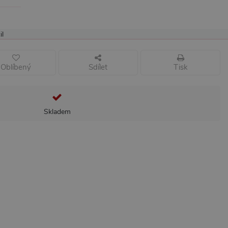
il
Oblíbený
Sdílet
Tisk
Skladem