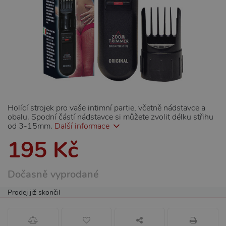
Holící strojek pro vaše intimní partie, včetně nádstavce a
obalu. Spodní částí nádstavce si můžete zvolit délku střihu
od 3-15mm.
Další informace
195 Kč
Dočasně vyprodané
Prodej již skončil