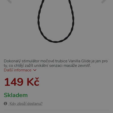
Dokonalý stimulátor močové trubice Vanilla Glide je jen pro
ty, co chtějí zažít unikátní senzaci masáže zevnitř.
Další informace
149 Kč
Skladem
Kdy zboží dostanu?