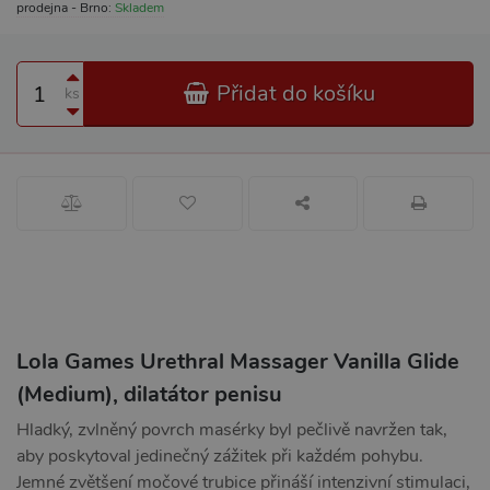
prodejna - Brno:
Skladem
Přidat do košíku
ks
Lola Games Urethral Massager Vanilla Glide
(Medium), dilatátor penisu
Hladký, zvlněný povrch masérky byl pečlivě navržen tak,
aby poskytoval jedinečný zážitek při každém pohybu.
Jemné zvětšení močové trubice přináší intenzivní stimulaci,