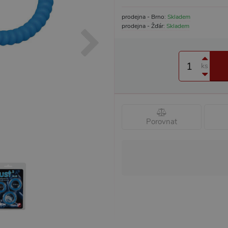
prodejna - Brno:
Skladem
prodejna - Žďár:
Skladem
ks
Porovnat