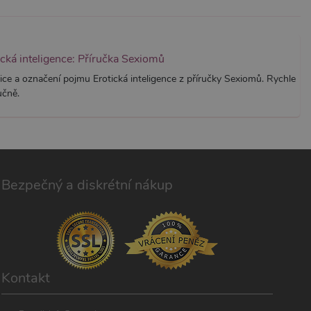
ická inteligence: Příručka Sexiomů
ice a označení pojmu Erotická inteligence z příručky Sexiomů. Rychle
učně.
Bezpečný a diskrétní nákup
Kontakt