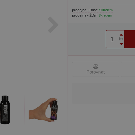
prodejna - Brno:
Skladem
prodejna - Žďár:
Skladem
ks
Porovnat