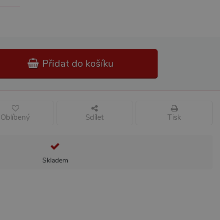
Přidat do košíku
Oblíbený
Sdílet
Tisk
Skladem