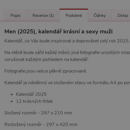
Popis
Recenze
(1)
Podobné
Články
Dotaz
Men (2025), kalendář krásní a sexy muži
Kalendář, co Vás bude inspirovat a doprovázet celý rok 2025.
Na stěně bude zářit každý měsíc jiná fotografie urostlých ml
vzrušovat každým pohledem na kalendář.
Fotografie jsou velice pěkně zpracované.
Kalendář je nástěnný ve složeném stavu ve formátu A4 po pov
Kalendář 2025
12 krásných fotek
Složený rozměr - 297 x 210 mm
Rozložený rozměr - 297 x 420 mm