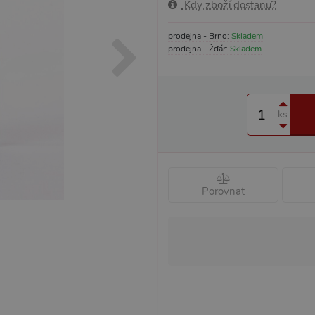
Kdy zboží dostanu?
prodejna - Brno:
Skladem
prodejna - Žďár:
Skladem
ks
Porovnat