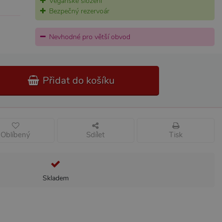
Veganské složení
Bezpečný rezervoár
Nevhodné pro větší obvod
Přidat do košíku
Oblíbený
Sdílet
Tisk
Skladem