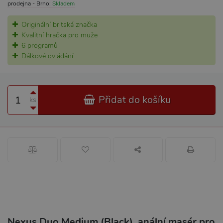
prodejna - Brno:
Skladem
Originální britská značka
Kvalitní hračka pro muže
6 programů
Dálkové ovládání
Přidat do košíku
ks
Nexus Duo Medium (Black), anální masér pro