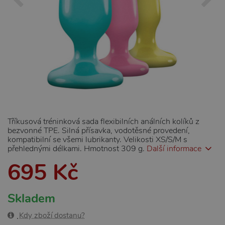
Tříkusová tréninková sada flexibilních análních kolíků z
bezvonné TPE. Silná přísavka, vodotěsné provedení,
kompatibilní se všemi lubrikanty. Velikosti XS/S/M s
přehlednými délkami. Hmotnost 309 g.
Další informace
695 Kč
Skladem
Kdy zboží dostanu?