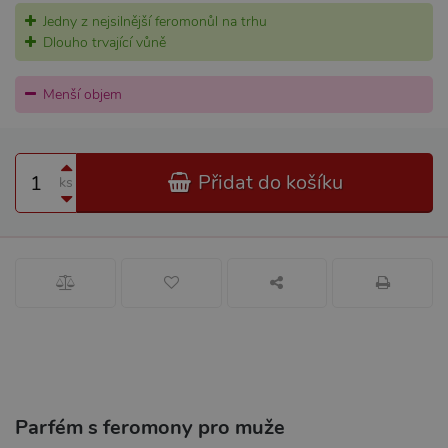
Jedny z nejsilnější feromonůl na trhu
Dlouho trvající vůně
Menší objem
Přidat do košíku
ks
Parfém s feromony pro muže