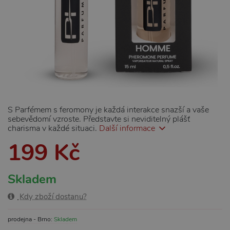
S Parfémem s feromony je každá interakce snazší a vaše
sebevědomí vzroste. Představte si neviditelný plášť
charisma v každé situaci.
Další informace
199 Kč
Skladem
Kdy zboží dostanu?
prodejna - Brno:
Skladem