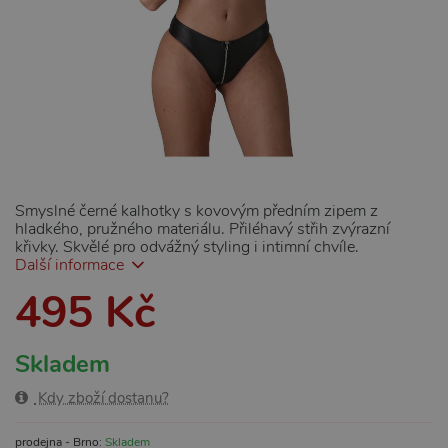
Smyslné černé kalhotky s kovovým předním zipem z
hladkého, pružného materiálu. Přiléhavý střih zvýrazní
křivky. Skvělé pro odvážný styling i intimní chvíle.
Další informace
495 Kč
Skladem
Kdy zboží dostanu?
prodejna - Brno:
Skladem