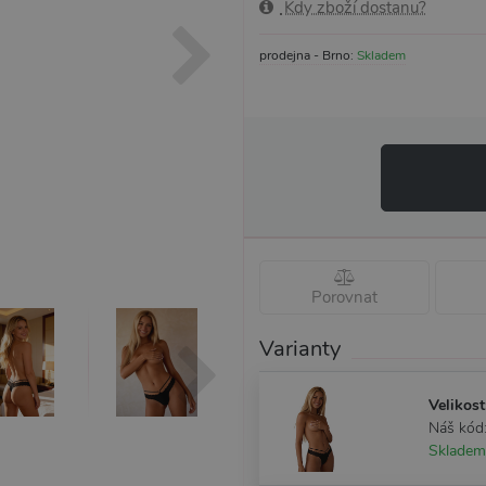
Kdy zboží dostanu?
prodejna - Brno:
Skladem
Porovnat
Varianty
Velikost
Náš kód
Skladem