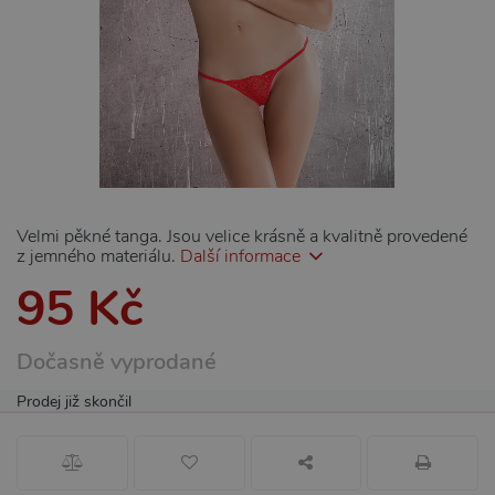
Velmi pěkné tanga. Jsou velice krásně a kvalitně provedené
z jemného materiálu.
Další informace
95 Kč
Dočasně vyprodané
Prodej již skončil