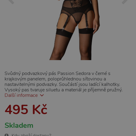
Svůdný podvazkový pás Passion Sedora v černé s
krajkovým panelem, poloprůhlednou síťovinou a
nastavitelnými podvazky. Součástí jsou ladící kalhotky.
Vysoký pas tvaruje siluetu a materiál je příjemně pružný.
Další informace
495 Kč
Skladem
Kdy zboží dostanu?