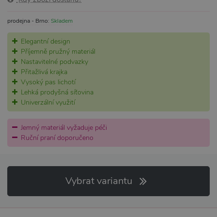
prodejna - Brno:
Skladem
Elegantní design
Příjemně pružný materiál
Nastavitelné podvazky
Přitažlivá krajka
Vysoký pas lichotí
Lehká prodyšná síťovina
Univerzální využití
Jemný materiál vyžaduje péči
Ruční praní doporučeno
Vybrat variantu