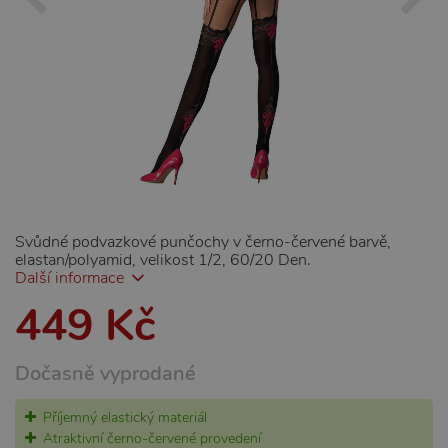
Svůdné podvazkové punčochy v černo-červené barvě,
elastan/polyamid, velikost 1/2, 60/20 Den.
Další informace
449 Kč
Dočasně vyprodané
Příjemný elastický materiál
Atraktivní černo-červené provedení