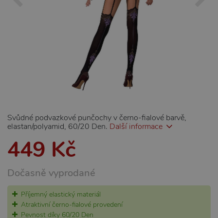
Svůdné podvazkové punčochy v černo-fialové barvě,
elastan/polyamid, 60/20 Den.
Další informace
449 Kč
Dočasně vyprodané
Příjemný elastický materiál
Atraktivní černo-fialové provedení
Pevnost díky 60/20 Den