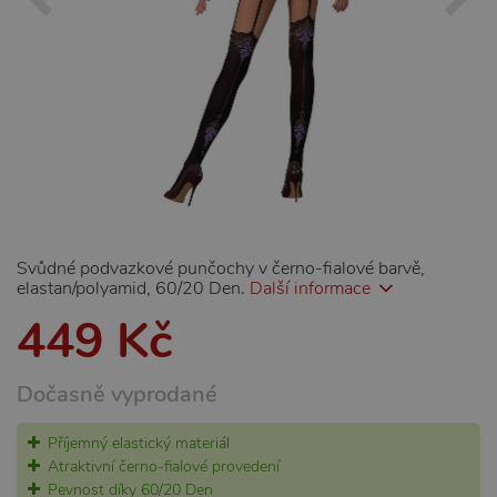
Svůdné podvazkové punčochy v černo-fialové barvě,
elastan/polyamid, 60/20 Den.
Další informace
449 Kč
Dočasně vyprodané
Příjemný elastický materiál
Atraktivní černo-fialové provedení
Pevnost díky 60/20 Den