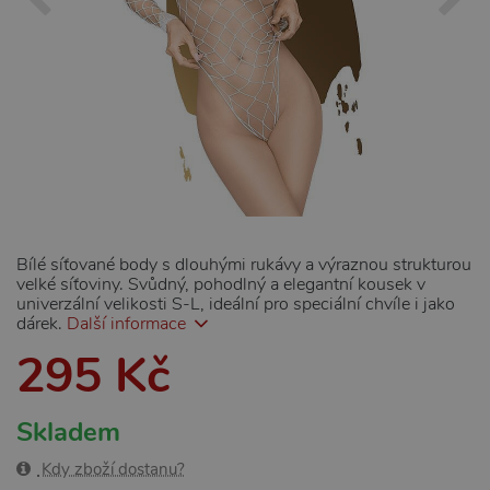
Bílé síťované body s dlouhými rukávy a výraznou strukturou
velké síťoviny. Svůdný, pohodlný a elegantní kousek v
univerzální velikosti S-L, ideální pro speciální chvíle i jako
dárek.
Další informace
295 Kč
Skladem
Kdy zboží dostanu?