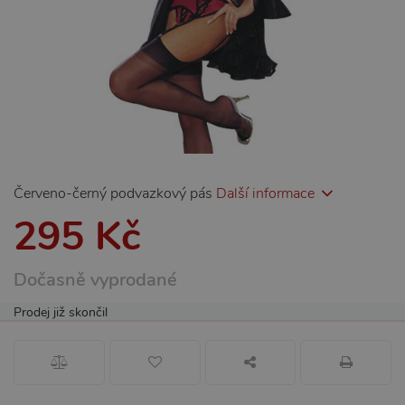
Červeno-černý podvazkový pás
Další informace
295 Kč
Dočasně vyprodané
Prodej již skončil