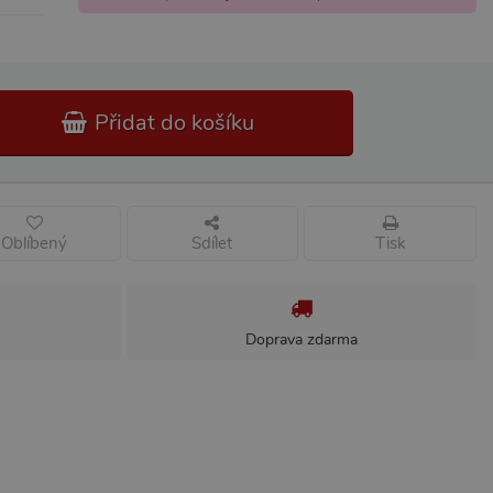
Přidat do košíku
Oblíbený
Sdílet
Tisk
Doprava zdarma