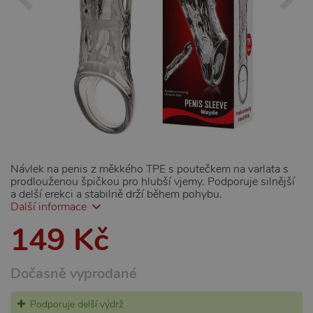
Návlek na penis z měkkého TPE s poutečkem na varlata s
prodlouženou špičkou pro hlubší vjemy. Podporuje silnější
a delší erekci a stabilně drží během pohybu.
Další informace
149 Kč
Dočasně vyprodané
Podporuje delší výdrž