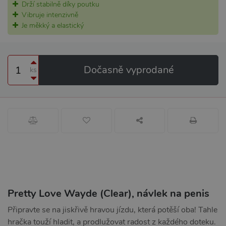
Drží stabilně díky poutku
Vibruje intenzivně
Je měkký a elastický
Dočasně vyprodané
ks
Pretty Love Wayde (Clear), návlek na penis
Připravte se na jiskřivě hravou jízdu, která potěší oba! Tahle
hračka touží hladit, a prodlužovat radost z každého doteku.