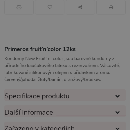
Primeros fruit’n’color 12ks
Kondomy New Fruit’ n’ color jsou barevné kondomy z
přírodního kaučukového latexu s rezervoárem. Válcovité,
lubrikované silikonovým olejem s přídavkem aroma.
červený/jahoda, žlutý/banán, oranžový/broskev.
Specifikace produktu
Další informace
Zařazeno v kategoriích