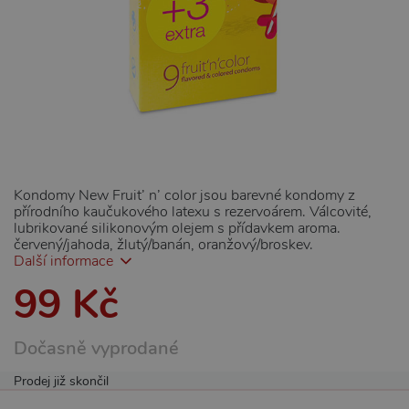
Kondomy New Fruit’ n’ color jsou barevné kondomy z
přírodního kaučukového latexu s rezervoárem. Válcovité,
lubrikované silikonovým olejem s přídavkem aroma.
červený/jahoda, žlutý/banán, oranžový/broskev.
Další informace
99 Kč
Dočasně vyprodané
Prodej již skončil