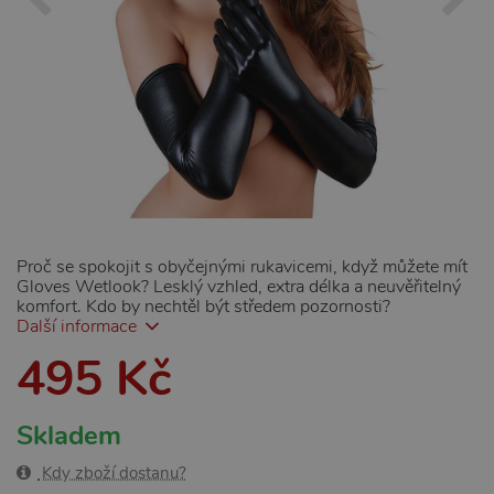
Proč se spokojit s obyčejnými rukavicemi, když můžete mít
Gloves Wetlook? Lesklý vzhled, extra délka a neuvěřitelný
komfort. Kdo by nechtěl být středem pozornosti?
Další informace
495 Kč
Skladem
Kdy zboží dostanu?