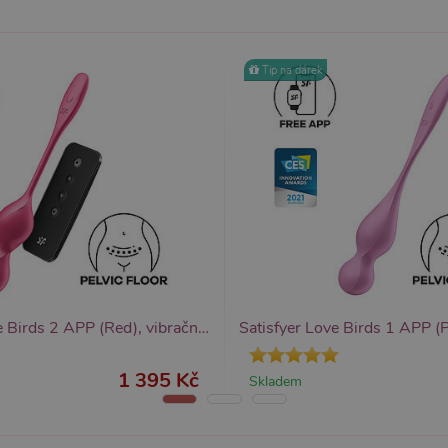
Tip na dárek
Satisfyer Love Birds 2 APP (Red), vibrační vaginální kuličky
1 395 Kč
Skladem