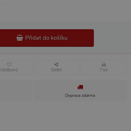
Přidat do košíku
Oblíbený
Sdílet
Tisk
Doprava zdarma