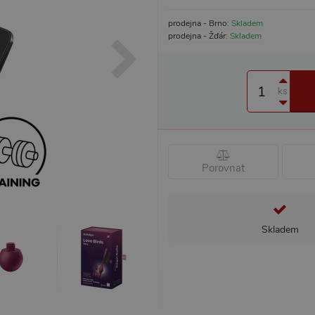
prodejna - Brno:
Skladem
prodejna - Žďár:
Skladem
ks
Porovnat
Skladem