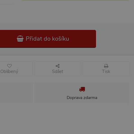
Přidat do košíku
Oblíbený
Sdílet
Tisk
Doprava zdarma