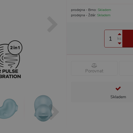
prodejna - Brno:
Skladem
prodejna - Žďár:
Skladem
ks
Porovnat
Skladem