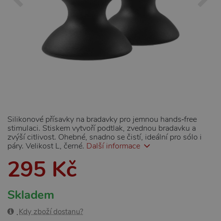
Silikonové přísavky na bradavky pro jemnou hands‑free
stimulaci. Stiskem vytvoří podtlak, zvednou bradavku a
zvýší citlivost. Ohebné, snadno se čistí, ideální pro sólo i
páry. Velikost L, černé.
Další informace
295 Kč
Skladem
Kdy zboží dostanu?