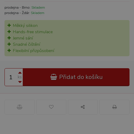
prodejna - Brno:
Skladem
prodejna - Žďár:
Skladem
Měkký silikon
Hands-free stimulace
Jemné sání
Snadné čištění
Flexibilní přizpůsobení
Přidat do košíku
ks