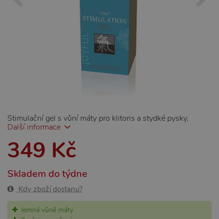
Stimulační gel s vůní máty pro klitoris a stydké pysky.
Další informace
349 Kč
Skladem do týdne
Kdy zboží dostanu?
Jemná vůně máty