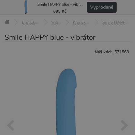
Smile HAPPY blue - vibrátor
MENU
Vyprodané
695 Kč
Erotické pomůcky
Vibrátory
Klasické vibrátory
Smile HAPPY blue - vibrátor
Smile HAPPY blue - vibrátor
Náš kód:
571563