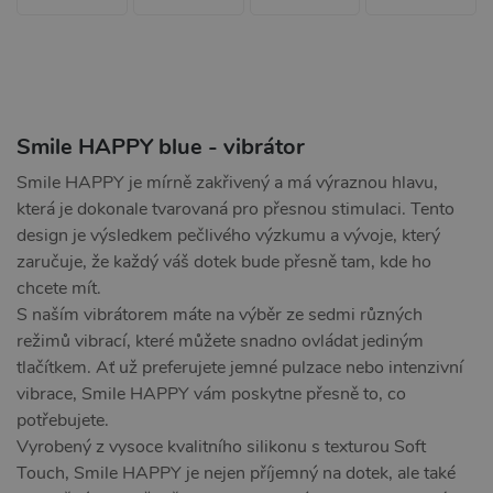
Smile HAPPY blue - vibrátor
Smile HAPPY je mírně zakřivený a má výraznou hlavu,
která je dokonale tvarovaná pro přesnou stimulaci. Tento
design je výsledkem pečlivého výzkumu a vývoje, který
zaručuje, že každý váš dotek bude přesně tam, kde ho
chcete mít.
S naším vibrátorem máte na výběr ze sedmi různých
režimů vibrací, které můžete snadno ovládat jediným
tlačítkem. Ať už preferujete jemné pulzace nebo intenzivní
vibrace, Smile HAPPY vám poskytne přesně to, co
potřebujete.
Vyrobený z vysoce kvalitního silikonu s texturou Soft
Touch, Smile HAPPY je nejen příjemný na dotek, ale také